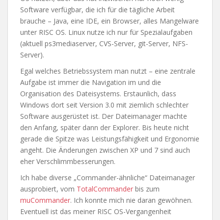
Software verfügbar, die ich für die tägliche Arbeit
brauche – Java, eine IDE, ein Browser, alles Mangelware
unter RISC OS. Linux nutze ich nur für Spezialaufgaben
(aktuell ps3mediaserver, CVS-Server, git-Server, NFS-
Server).
Egal welches Betriebssystem man nutzt – eine zentrale
Aufgabe ist immer die Navigation im und die
Organisation des Dateisystems. Erstaunlich, dass
Windows dort seit Version 3.0 mit ziemlich schlechter
Software ausgerüstet ist. Der Dateimanager machte
den Anfang, später dann der Explorer. Bis heute nicht
gerade die Spitze was Leistungsfähigkeit und Ergonomie
angeht. Die Änderungen zwischen XP und 7 sind auch
eher Verschlimmbesserungen.
Ich habe diverse „Commander-ähnliche“ Dateimanager
ausprobiert, vom
TotalCommander
bis zum
muCommander
. Ich konnte mich nie daran gewöhnen.
Eventuell ist das meiner RISC OS-Vergangenheit