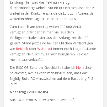
Leistung. Hier wird das Feld nun kräftig
durcheinandergewirbelt. Nur im I/O-Bereich lässt der Pi
weiterhin der Konkurrenz reichlich Luft zum Atmen, da
weiterhin ohne Gigabit Ethernet oder SATA.
Zum Launch am Montag waren 100.000 Geräte
verfügbar, offenbar hat man viel aus dem
Verfügbarkeitsdesaster aus der Anfangszeit des RPi
gelernt. Stand jetzt sind bei den üblichen Verdächtigen
wie
Reichelt
oder
Watterott
immer noch Lagerbestände
verfügbar. Nein, ich muss mich korrigieren: Reichelt
meldet „ausverkauft“.
Die RISC OS-Seite der Geschichte habe ich
hier
schon
beleuchtet, aktuell kann man hinzufügen, dass das
Nightly-Build-ROM inzwischen auf dem Raspberry Pi 2
läuft.
Nachtrag (2015-02-05)
Auch Watterott ist inzwischen ausverkauft.