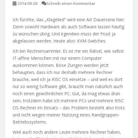
2014-09-28
Schreib einen Kommentar
Ich fürchte, das „Klagelied“ wird eine Art Dauerserie hier.
Denn sowohl Hardware als auch Software lassen häufig
zu wünschen übrig. Und irgendwo muss der Frust ja
abgelassen werden. Heute also: KVM-Switches.
Ich bin Rechnersammler. Es ist mir ein Rätsel, wie selbst
IT-affine Menschen mit nur einem Computer
auskommen können. Böse Zungen werden jetzt
behaupten, dass ich nur deshalb mehrere Rechner
brauche, weil ich ja RISC OS einsetze – und weil es dort
nur so wenig Software gibt, braucht man natürlich auch
noch einen gewöhnlichen PC. Gut, da mag etwas dran
sein, trotzdem habe ich mehrere PCs und mehrere RISC
OS-Rechner im Einsatz – das Problem besteht also trotz
und nicht wegen meiner Nutzung eines Randgruppen-
Betriebssystems.
Weil auch noch andere Leute mehrere Rechner haben,