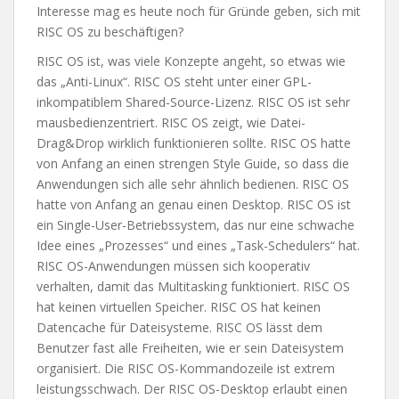
Interesse mag es heute noch für Gründe geben, sich mit
RISC OS zu beschäftigen?
RISC OS ist, was viele Konzepte angeht, so etwas wie
das „Anti-Linux“. RISC OS steht unter einer GPL-
inkompatiblem Shared-Source-Lizenz. RISC OS ist sehr
mausbedienzentriert. RISC OS zeigt, wie Datei-
Drag&Drop wirklich funktionieren sollte. RISC OS hatte
von Anfang an einen strengen Style Guide, so dass die
Anwendungen sich alle sehr ähnlich bedienen. RISC OS
hatte von Anfang an genau einen Desktop. RISC OS ist
ein Single-User-Betriebssystem, das nur eine schwache
Idee eines „Prozesses“ und eines „Task-Schedulers“ hat.
RISC OS-Anwendungen müssen sich kooperativ
verhalten, damit das Multitasking funktioniert. RISC OS
hat keinen virtuellen Speicher. RISC OS hat keinen
Datencache für Dateisysteme. RISC OS lässt dem
Benutzer fast alle Freiheiten, wie er sein Dateisystem
organisiert. Die RISC OS-Kommandozeile ist extrem
leistungsschwach. Der RISC OS-Desktop erlaubt einen