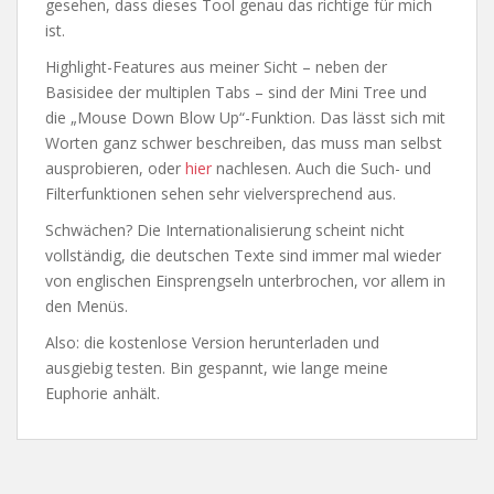
gesehen, dass dieses Tool genau das richtige für mich
ist.
Highlight-Features aus meiner Sicht – neben der
Basisidee der multiplen Tabs – sind der Mini Tree und
die „Mouse Down Blow Up“-Funktion. Das lässt sich mit
Worten ganz schwer beschreiben, das muss man selbst
ausprobieren, oder
hier
nachlesen. Auch die Such- und
Filterfunktionen sehen sehr vielversprechend aus.
Schwächen? Die Internationalisierung scheint nicht
vollständig, die deutschen Texte sind immer mal wieder
von englischen Einsprengseln unterbrochen, vor allem in
den Menüs.
Also: die kostenlose Version herunterladen und
ausgiebig testen. Bin gespannt, wie lange meine
Euphorie anhält.