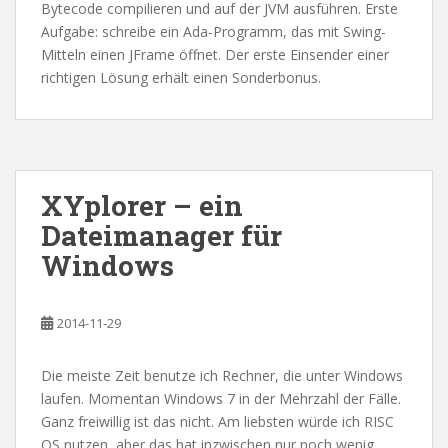
Bytecode compilieren und auf der JVM ausführen. Erste
Aufgabe: schreibe ein Ada-Programm, das mit Swing-
Mitteln einen JFrame öffnet. Der erste Einsender einer
richtigen Lösung erhält einen Sonderbonus.
XYplorer – ein
Dateimanager für
Windows
2014-11-29
Die meiste Zeit benutze ich Rechner, die unter Windows
laufen. Momentan Windows 7 in der Mehrzahl der Fälle.
Ganz freiwillig ist das nicht. Am liebsten würde ich RISC
OS nutzen, aber das hat inzwischen nur noch wenig