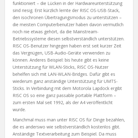
funktioniert – die Lücken in der Hardwareunterstützung
sind riesig. Erst kürzlich lernte der RISC OS-USB-Stack,
den isochronen Übertragungsmodus zu unterstützen –
die meisten Computerbenutzer haben davon vermutlich
noch nie etwas gehört, da die Mainstream-
Betriebssysteme diesen selbstverständlich unterstützen.
RISC OS-Benutzer hingegen haben erst seit kurzer Zeit
das Vergnügen, USB-Audio-Geräte verwenden zu
können. Anderes Beispiel: bis heute gibt es keine
Unterstützung für WLAN-Sticks, RISC OS-Nutzer
behelfen sich mit LAN-WLAN-Bridges. Dafür gibt es
wiederum ganz anständige Unterstützung für UMTS-
Sticks. In Verbindung mit dem Motorola Lapdock ergibt
RISC OS so eine ganz passable portable Plattform –
zum ersten Mal seit 1992, als der A4 veröffentlicht
wurde.
Manchmal muss man unter RISC OS für Dinge bezahlen,
die es anderswo wie selbstverständlich kostenlos gibt.
Anständige Textverarbeitung zum Beispiel. Da muss