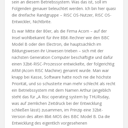
sein an diesem Betriebssystem. Was das ist, soll im
Folgenden genauer beleuchtet werden. Ich bin hier quasi
die dreifache Randgruppe – RISC OS-Nutzer, RISC OS-
Entwickler, Nichtbrite.
Es war Mitte der 80er, als die Firma Acorn – auf der
Insel wohlbekannt für ihre 8Bit-Rechner wie den BBC
Model B oder den Electron, die hauptsächlich im
Bildungswesen ihr Unwesen trieben – sich mit der
nächsten Generation Computer beschäftigte und dafür
einen 32bit-RISC-Prozessor entwickelte, der folgerichtig
ARM (Acorn RISC Machine) genannt wurde. Man war
knapp bei Kasse, Software hatte noch nie die höchste
Priorität, und so schusterte man mehr schlecht als recht
ein Betriebssystem mit dem Namen Arthur (angeblich
steht das für „A Risc operating system by THURsday,
was auf ziemlichen Zeitdruck bei der Entwicklung
schließen lässt) zusammen, im Prinzip eine 32bit-
Version des alten 8bit-MOS des BBC Model B. Da die
Entwicklung des eigentlich vorgesehenen