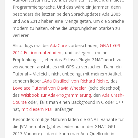
Programmiersprache. Und das wäre ein Jammer, denn
besonders die letzten beiden Sprachupdates Ada 2005
und Ada 2012 haben eine Menge getan, um die Sprache
modern zu halten, ohne die ursprünglichen Stärken zu
verlieren.
Also: flugs mal bei
AdaCore
vorbeischauen,
GNAT GPL
2014 Edition runterladen
, und loslegen – meine
Empfehlung ist, eher das Eclipse-Plugin GNATbench zu
verwenden, anstatt es mit GPS zu versuchen. Dann ein
Tutorial – Vielleicht nicht unbedingt mit meinem Artikel,
sondern lieber
„Ada Distilled“ von Richard Riehle
, das
Lovelace Tutorial von David Wheeler
(echt oldschool),
das
Wikibook zur Ada-Programmierung
, den
Ada Crash-
Course
oder, falls man einen Background in C oder C++
hat,
mit diesem PDF
anfangen.
Besonders mutige Naturen laden die GNAT-Variante für
die JVM herunter (gibt es leider nur in der GNAT GPL
2013-Variante) – damit kann man Ada-Quellcode in