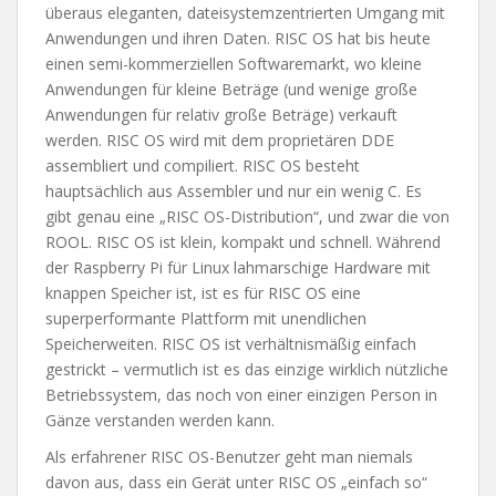
überaus eleganten, dateisystemzentrierten Umgang mit
Anwendungen und ihren Daten. RISC OS hat bis heute
einen semi-kommerziellen Softwaremarkt, wo kleine
Anwendungen für kleine Beträge (und wenige große
Anwendungen für relativ große Beträge) verkauft
werden. RISC OS wird mit dem proprietären DDE
assembliert und compiliert. RISC OS besteht
hauptsächlich aus Assembler und nur ein wenig C. Es
gibt genau eine „RISC OS-Distribution“, und zwar die von
ROOL. RISC OS ist klein, kompakt und schnell. Während
der Raspberry Pi für Linux lahmarschige Hardware mit
knappen Speicher ist, ist es für RISC OS eine
superperformante Plattform mit unendlichen
Speicherweiten. RISC OS ist verhältnismäßig einfach
gestrickt – vermutlich ist es das einzige wirklich nützliche
Betriebssystem, das noch von einer einzigen Person in
Gänze verstanden werden kann.
Als erfahrener RISC OS-Benutzer geht man niemals
davon aus, dass ein Gerät unter RISC OS „einfach so“