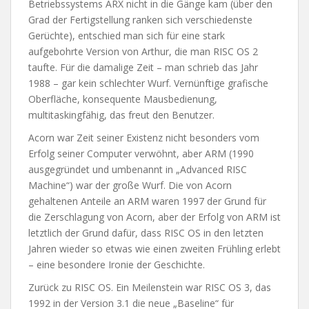
Betriebssystems ARX nicht in die Gänge kam (über den
Grad der Fertigstellung ranken sich verschiedenste
Gerüchte), entschied man sich für eine stark
aufgebohrte Version von Arthur, die man RISC OS 2
taufte. Für die damalige Zeit – man schrieb das Jahr
1988 – gar kein schlechter Wurf. Vernünftige grafische
Oberfläche, konsequente Mausbedienung,
multitaskingfähig, das freut den Benutzer.
Acorn war Zeit seiner Existenz nicht besonders vom
Erfolg seiner Computer verwöhnt, aber ARM (1990
ausgegründet und umbenannt in „Advanced RISC
Machine“) war der große Wurf. Die von Acorn
gehaltenen Anteile an ARM waren 1997 der Grund für
die Zerschlagung von Acorn, aber der Erfolg von ARM ist
letztlich der Grund dafür, dass RISC OS in den letzten
Jahren wieder so etwas wie einen zweiten Frühling erlebt
– eine besondere Ironie der Geschichte.
Zurück zu RISC OS. Ein Meilenstein war RISC OS 3, das
1992 in der Version 3.1 die neue „Baseline“ für