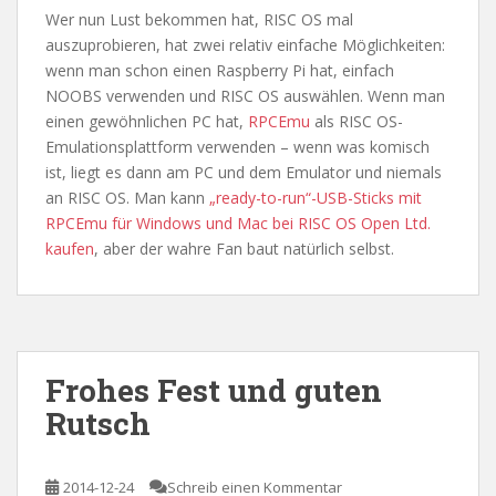
Wer nun Lust bekommen hat, RISC OS mal
auszuprobieren, hat zwei relativ einfache Möglichkeiten:
wenn man schon einen Raspberry Pi hat, einfach
NOOBS verwenden und RISC OS auswählen. Wenn man
einen gewöhnlichen PC hat,
RPCEmu
als RISC OS-
Emulationsplattform verwenden – wenn was komisch
ist, liegt es dann am PC und dem Emulator und niemals
an RISC OS. Man kann
„ready-to-run“-USB-Sticks mit
RPCEmu für Windows und Mac bei RISC OS Open Ltd.
kaufen
, aber der wahre Fan baut natürlich selbst.
Frohes Fest und guten
Rutsch
2014-12-24
Schreib einen Kommentar