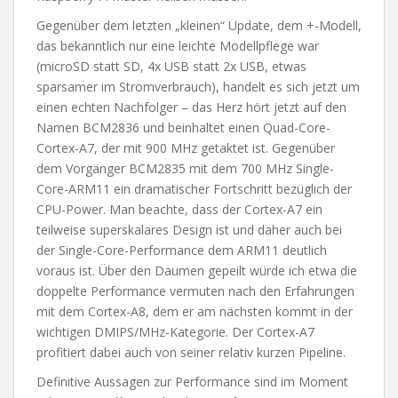
Gegenüber dem letzten „kleinen“ Update, dem +-Modell,
das bekanntlich nur eine leichte Modellpflege war
(microSD statt SD, 4x USB statt 2x USB, etwas
sparsamer im Stromverbrauch), handelt es sich jetzt um
einen echten Nachfolger – das Herz hört jetzt auf den
Namen BCM2836 und beinhaltet einen Quad-Core-
Cortex-A7, der mit 900 MHz getaktet ist. Gegenüber
dem Vorgänger BCM2835 mit dem 700 MHz Single-
Core-ARM11 ein dramatischer Fortschritt bezüglich der
CPU-Power. Man beachte, dass der Cortex-A7 ein
teilweise superskalares Design ist und daher auch bei
der Single-Core-Performance dem ARM11 deutlich
voraus ist. Über den Daumen gepeilt würde ich etwa die
doppelte Performance vermuten nach den Erfahrungen
mit dem Cortex-A8, dem er am nächsten kommt in der
wichtigen DMIPS/MHz-Kategorie. Der Cortex-A7
profitiert dabei auch von seiner relativ kurzen Pipeline.
Definitive Aussagen zur Performance sind im Moment