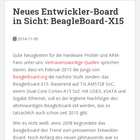
Neues Entwickler-Board
in Sicht: BeagleBoard-X15
2014-11-09
Gute Neuigkeiten für die Hardware-Frickler und ARM-
Fans unter uns:
Vertrauenswürdige Quellen
sprechen
davon, dass im Februar 2015 die Jungs von
BeagleBoard.org
die nächste Stufe zünden: das
BeagleBoard-X15. Basierend auf TIs AM5728 SoC,
einem Dual-Core Cortex-A15 SoC mit USB3, eSATA und
Gigabit Ethernet, soll es der legitime Nachfolger des
altehrwürdigen BeagleBoard-xM werden, das es
tatsächlich auch schon seit 2010 gibt.
Wer es nicht weiß: anno 2008 begründete das
BeagleBoard den Trend zum preiswerten Entwickler-
Board. Noch Anfang des neuen Jahrtausends war es