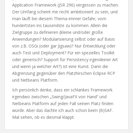
Application Framework (JSR 296) vergessen zu machen.
Der Umfang scheint mir recht ambitioniert zu sein, und
man läuft bei diesem Thema immer Gefahr, vom
hundertsten ins tausendste zu kommen. Allein die
Zielgruppe zu definieren (kleine und/oder große
Anwendungen? Modularisierung selbst oder auf Basis
von z.B. OSGi (oder gar Jigsaw)? Nur Entwicklung oder
auch Test und Deployment? Für ein spezielles Toolkit
oder generisch? Support für Persistency irgendeiner Art
und wenn ja welcher Art?) ist eine Kunst. Dann die
Abgrenzung gegenüber den Platzhirschen Eclipse RCP
und Netbeans Platform.
Ich persönlich denke, dass ein schlankes Framework
irgendwo zwischen „Swing/JavaFX von Hand“ und
Netbeans Platform auf jeden Fall seinen Platz finden
würde. Aber das dachte ich auch schon beim (B)SAF.
Mal sehen, ob es diesmal klappt.