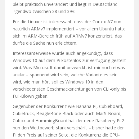
bleibt praktisch unverändert und liegt in Deutschland
irgendwo zwischen 38 und 39€.
Für die Linuxer ist interessant, dass der Cortex-A7 nun
natürlich ARMv7 implementiert – vor allem Ubuntu hatte
sich im ARM-Bereich früh auf ARMv7 konzentriert, das
dürfte die Sache nun erleichtern.
Interessanterweise wurde auch angekündigt, dass
Windows 10 auf dem Pi kostenlos zur Verfügung gestellt
wird. Was Microsoft damit bezweckt, ist mir noch etwas
unklar – spannend wird sein, welche Variante es sein
wird, wie man hört soll es Windows 10 in den
verschiedensten Geschmacksrichtungen von CLI-only bis
Full-Blown geben.
Gegenüber der Konkurrenz wie Banana Pi, Cubieboard,
Cubietruck, BeagleBone Black oder auch MarS-Board,
Cubox und HummingBoard hat der neue Raspberry Pi 2
nun den Wettbewerb stark verschärft – bisher hatte der
Pi den Preis auf seiner Seite, die Konkurrenz die CPU-