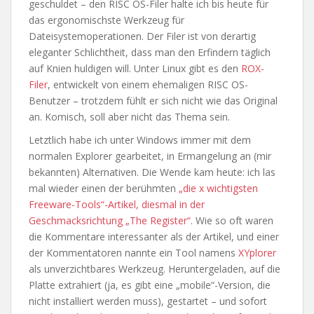
geschuldet – den RISC OS-Filer halte ich bis heute für
das ergonomischste Werkzeug für
Dateisystemoperationen. Der Filer ist von derartig
eleganter Schlichtheit, dass man den Erfindern täglich
auf Knien huldigen will. Unter Linux gibt es den
ROX-
Filer
, entwickelt von einem ehemaligen RISC OS-
Benutzer – trotzdem fühlt er sich nicht wie das Original
an. Komisch, soll aber nicht das Thema sein.
Letztlich habe ich unter Windows immer mit dem
normalen Explorer gearbeitet, in Ermangelung an (mir
bekannten) Alternativen. Die Wende kam heute: ich las
mal wieder einen der berühmten
„die x wichtigsten
Freeware-Tools“-Artikel, diesmal in der
Geschmacksrichtung „The Register“
. Wie so oft waren
die Kommentare interessanter als der Artikel, und einer
der Kommentatoren nannte ein Tool namens
XYplorer
als unverzichtbares Werkzeug. Heruntergeladen, auf die
Platte extrahiert (ja, es gibt eine „mobile“-Version, die
nicht installiert werden muss), gestartet – und sofort