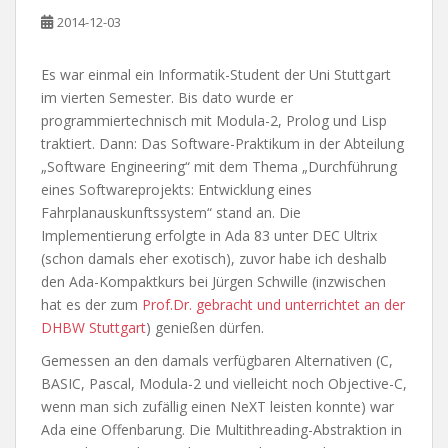
2014-12-03
Es war einmal ein Informatik-Student der Uni Stuttgart
im vierten Semester. Bis dato wurde er
programmiertechnisch mit Modula-2, Prolog und Lisp
traktiert. Dann: Das Software-Praktikum in der Abteilung
„Software Engineering“ mit dem Thema „Durchführung
eines Softwareprojekts: Entwicklung eines
Fahrplanauskunftssystem“ stand an. Die
Implementierung erfolgte in Ada 83 unter DEC Ultrix
(schon damals eher exotisch), zuvor habe ich deshalb
den Ada-Kompaktkurs bei Jürgen Schwille (inzwischen
hat es der zum
Prof.Dr. gebracht und unterrichtet an der
DHBW Stuttgart
) genießen dürfen.
Gemessen an den damals verfügbaren Alternativen (C,
BASIC, Pascal, Modula-2 und vielleicht noch Objective-C,
wenn man sich zufällig einen NeXT leisten konnte) war
Ada eine Offenbarung. Die Multithreading-Abstraktion in