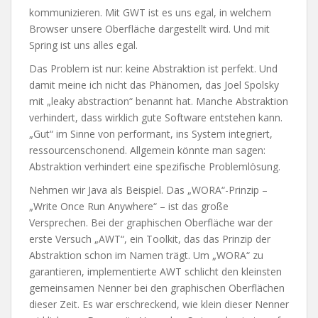
kommunizieren. Mit GWT ist es uns egal, in welchem
Browser unsere Oberfläche dargestellt wird. Und mit
Spring ist uns alles egal.
Das Problem ist nur: keine Abstraktion ist perfekt. Und
damit meine ich nicht das Phänomen, das Joel Spolsky
mit „leaky abstraction“ benannt hat. Manche Abstraktion
verhindert, dass wirklich gute Software entstehen kann.
„Gut“ im Sinne von performant, ins System integriert,
ressourcenschonend. Allgemein könnte man sagen:
Abstraktion verhindert eine spezifische Problemlösung.
Nehmen wir Java als Beispiel. Das „WORA“-Prinzip –
„Write Once Run Anywhere“ – ist das große
Versprechen. Bei der graphischen Oberfläche war der
erste Versuch „AWT“, ein Toolkit, das das Prinzip der
Abstraktion schon im Namen trägt. Um „WORA“ zu
garantieren, implementierte AWT schlicht den kleinsten
gemeinsamen Nenner bei den graphischen Oberflächen
dieser Zeit. Es war erschreckend, wie klein dieser Nenner