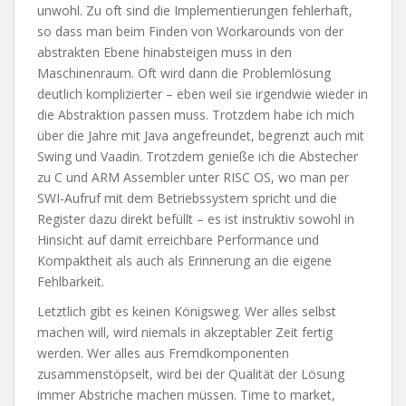
unwohl. Zu oft sind die Implementierungen fehlerhaft,
so dass man beim Finden von Workarounds von der
abstrakten Ebene hinabsteigen muss in den
Maschinenraum. Oft wird dann die Problemlösung
deutlich komplizierter – eben weil sie irgendwie wieder in
die Abstraktion passen muss. Trotzdem habe ich mich
über die Jahre mit Java angefreundet, begrenzt auch mit
Swing und Vaadin. Trotzdem genieße ich die Abstecher
zu C und ARM Assembler unter RISC OS, wo man per
SWI-Aufruf mit dem Betriebssystem spricht und die
Register dazu direkt befüllt – es ist instruktiv sowohl in
Hinsicht auf damit erreichbare Performance und
Kompaktheit als auch als Erinnerung an die eigene
Fehlbarkeit.
Letztlich gibt es keinen Königsweg. Wer alles selbst
machen will, wird niemals in akzeptabler Zeit fertig
werden. Wer alles aus Fremdkomponenten
zusammenstöpselt, wird bei der Qualität der Lösung
immer Abstriche machen müssen. Time to market,