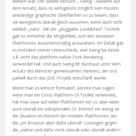
wirklich war. Der zweite Versuch – Swing – basierte auf
dem Ansatz, dass es wenigstens möglich sein müsste,
anständige graphische Oberflächen so zu bauen, dass
sie wenigstens überall gleich aussehen, wenn auch nicht
wirklich „nativ“. Mit der „pluggable Look&Feel“-Technik
gab es immerhin die Möglichkeit, sich den einzelnen
Plattformen aussehensmäßig anzunähern. Im Detail gab
es trotzdem immer Unterschiede, weil Swing bis heute
z.B. nicht das plattform-native Font-Rendering
verwendet hat. Und auch Swing litt durchaus unter dem
Ansatz des kleinsten gemeinsamen Nenners, der erst
partiell durch das JDIC-Projekt entschärft wurde.
Wenn man es kritisch formuliert, könnte man sagen:
wenn man ein Cross-Plattform-UI-Toolkit verwendet,
hat man zwar auf vielen Plattformen ein UI, aber eben
auch überall ein suboptimales UI. Erinnert ein wenig an
die Situation im Bereich der mobilen Plattformen, wo
die „im-Browser-aber-dafür-überall“-Lösungen gegen
die „native-und-dafür-nicht-überall-oder-überall-anders“-