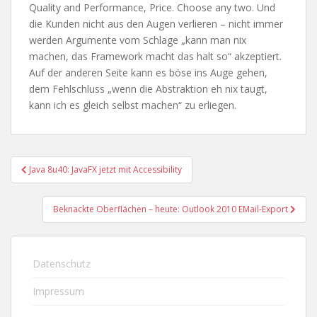
Quality and Performance, Price. Choose any two. Und
die Kunden nicht aus den Augen verlieren – nicht immer
werden Argumente vom Schlage „kann man nix
machen, das Framework macht das halt so“ akzeptiert.
Auf der anderen Seite kann es böse ins Auge gehen,
dem Fehlschluss „wenn die Abstraktion eh nix taugt,
kann ich es gleich selbst machen“ zu erliegen.
Beitragsnavigation
Java 8u40: JavaFX jetzt mit Accessibility
Beknackte Oberflächen – heute: Outlook 2010 EMail-Export
Datenschutz
Impressum