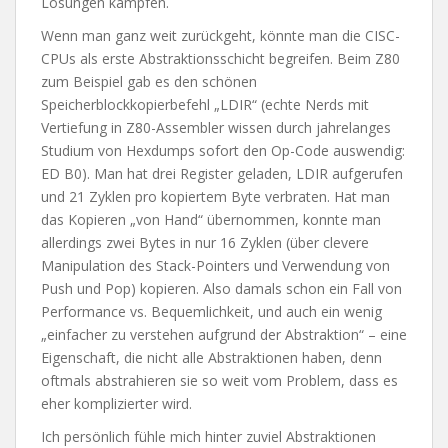
Lösungen kämpfen.
Wenn man ganz weit zurückgeht, könnte man die CISC-
CPUs als erste Abstraktionsschicht begreifen. Beim Z80
zum Beispiel gab es den schönen
Speicherblockkopierbefehl „LDIR“ (echte Nerds mit
Vertiefung in Z80-Assembler wissen durch jahrelanges
Studium von Hexdumps sofort den Op-Code auswendig:
ED B0). Man hat drei Register geladen, LDIR aufgerufen
und 21 Zyklen pro kopiertem Byte verbraten. Hat man
das Kopieren „von Hand“ übernommen, konnte man
allerdings zwei Bytes in nur 16 Zyklen (über clevere
Manipulation des Stack-Pointers und Verwendung von
Push und Pop) kopieren. Also damals schon ein Fall von
Performance vs. Bequemlichkeit, und auch ein wenig
„einfacher zu verstehen aufgrund der Abstraktion“ – eine
Eigenschaft, die nicht alle Abstraktionen haben, denn
oftmals abstrahieren sie so weit vom Problem, dass es
eher komplizierter wird.
Ich persönlich fühle mich hinter zuviel Abstraktionen